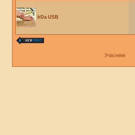
IrDa USB
Учасники