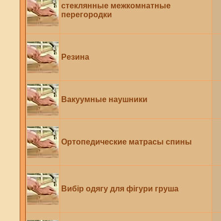
стеклянные межкомнатные
перегородки
Резина
Вакуумные наушники
Ортопедические матрасы спины
Вибір одягу для фігури груша