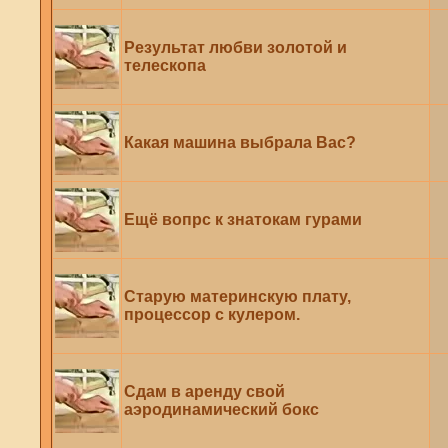
Результат любви золотой и
телескопа
Какая машина выбрала Вас?
Ещё вопрс к знатокам гурами
Старую материнскую плату,
процессор с кулером.
Сдам в аренду свой
аэродинамический бокс