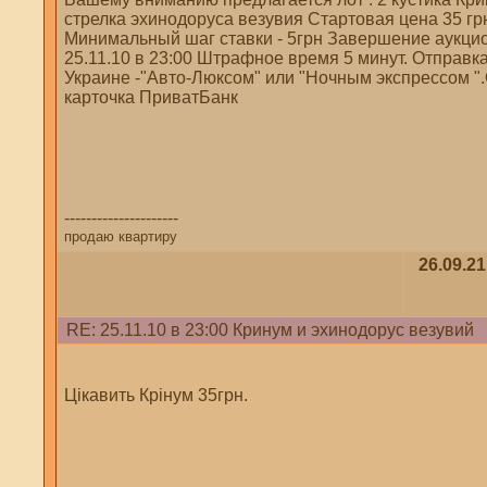
стрелка эхинодоруса везувия Стартовая цена 35 гр
Минимальный шаг ставки - 5грн Завершение аукци
25.11.10 в 23:00 Штрафное время 5 минут. Отправк
Украине -"Авто-Люксом" или "Ночным экспрессом "
карточка ПриватБанк
---------------------
продаю квартиру
26.09.21
RE: 25.11.10 в 23:00 Кринум и эхинодорус везувий
Цікавить Крінум 35грн.