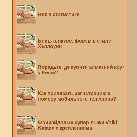
Ник в статистике
Блиц-конкурс: форум в стиле
Хеллоуин
Порадьте, де купити алмазний круг
у Києві?
Как привязать регистрацию к
номеру мобильного телефона?
Фрирайдовые супер-лыжи Volkl
Katana с креплениями