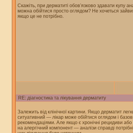
Скажіть, при дерматиті обов'язково здавати купу ана
можна обійтися просто оглядом? Не хочеться зайвих
якщо це не потрібно.
RE: діагностика та лікування дерматиту
Залежить від клінічної картини. Якщо дерматит легк
ситуативний — лікар може обійтися оглядом і базо
рекомендаціями. Але якщо є хронічні рецидиви або
на алергічний компонент — аналізи справді потрібні