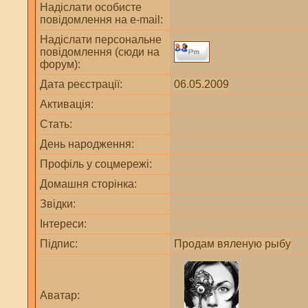
Надіслати особисте
повідомлення на e-mail:
Надіслати персональне
повідомлення (сюди на
форум):
Дата реєстрації:
06.05.2009
Активація:
Стать:
День народження:
Профіль у соцмережі:
Домашня сторінка:
Звідки
:
Інтереси:
Підпис:
Продам вяленую рыбу
Аватар: