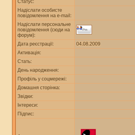
Статус:
Надіслати особисте
повідомлення на e-mail:
Надіслати персональне
повідомлення (сюди на
форум):
Дата реєстрації:
04.08.2009
Активація:
Стать:
День народження:
Профіль у соцмережі:
Домашня сторінка:
Звідки
:
Інтереси:
Підпис: