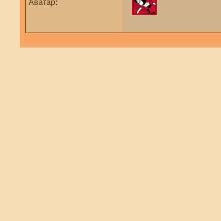
Аватар: