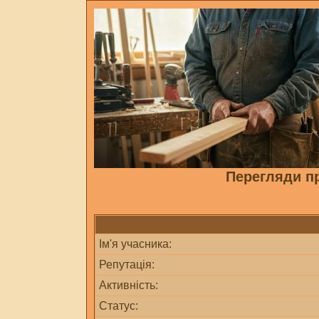
Перегляди п
Ім'я учасника:
Репутація:
Активність:
Статус: