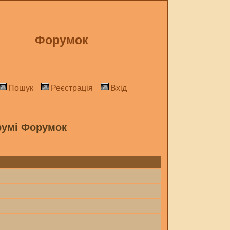
Форумок
Пошук
Реєстрація
Вхід
румі Форумок