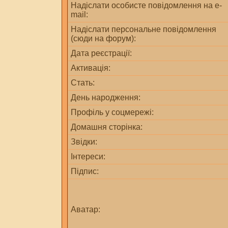
Надіслати особисте повідомлення на e-
mail:
Надіслати персональне повідомлення
(сюди на форум):
Дата реєстрації:
Активація:
Стать:
День народження:
Профіль у соцмережі:
Домашня сторінка:
Звідки
:
Інтереси:
Підпис:
Аватар: